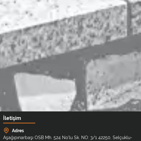
İletişim
Adres
Aşağıpınarbaşı OSB Mh. 524 No'lu Sk. NO: 3/1 42250, Selçuklu-