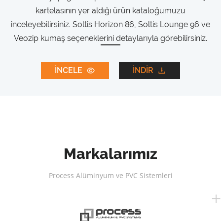
kartelasının yer aldığı ürün kataloğumuzu
inceleyebilirsiniz. Soltis Horizon 86, Soltis Lounge 96 ve
Veozip kumaş seçeneklerini detaylarıyla görebilirsiniz.
İNCELE
İNDİR
Markalarımız
Process Alüminyum ve PVC Sistemleri