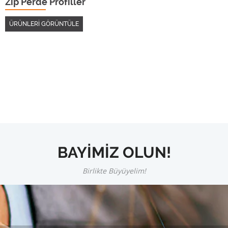
Zip Perde Profiller
ÜRÜNLERİ GÖRÜNTÜLE
BAYİMİZ OLUN!
Birlikte Büyüyelim!