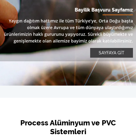
Bayilik Başvuru Sayfamız
Yaygın dağıtım hattımız ile tüm Türkiye’ye, Orta Doğu başta
olmak üzere Avrupa ve tüm dünyaya ulaştırdığımız
ürünlerimizin haklı gururunu yaşıyoruz. Sürekli büyümekte ve
genişlemekte olan ailemize bayimiz olarak katılabilirsiniz.
SAYFAYA GİT
Process Alüminyum ve PVC
Sistemleri