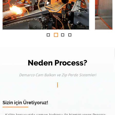
Neden Process?
Demarco Cam Balkon ve Zip Perde Sistemleri
Sizin için Üretiyoruz!
Kalite konusunda uzman kadrosu ile hizmet veren Process