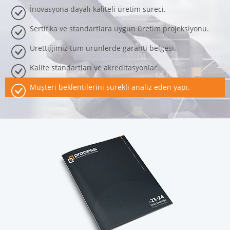
İnovasyona dayalı kaliteli üretim süreci.
Sertifika ve standartlara uygun üretim projeksiyonu.
Ürettiğimiz tüm ürünlerde garanti belgesi.
Kalite standartları ve akreditasyonlar.
Müşteri beklentilerini sürekli analiz eden yapı.