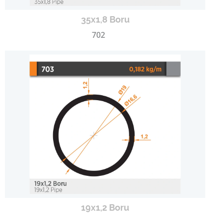
35x1,8 Boru
702
19x1,2 Boru