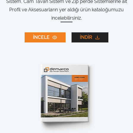
Sistem, Cam Tavan Sistem ve Zip perde Sistemlerine ait
Profil ve Aksesuarların yer aldığı ürün kataloğumuzu
incelebilirsiniz.
İNCELE
İNDİR