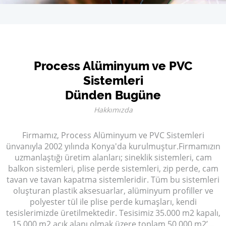
Process Alüminyum ve PVC
Sistemleri
Dünden Bugüne
Hakkımızda
Firmamız, Process Alüminyum ve PVC Sistemleri
ünvanıyla 2002 yılında Konya'da kurulmuştur.Firmamızın
uzmanlaştığı üretim alanları; sineklik sistemleri, cam
balkon sistemleri, plise perde sistemleri, zip perde, cam
tavan ve tavan kapatma sistemleridir. Tüm bu sistemleri
oluşturan plastik aksesuarlar, alüminyum profiller ve
polyester tül ile plise perde kumaşları, kendi
tesislerimizde üretilmektedir. Tesisimiz 35.000 m2 kapalı,
15.000 m2 açık alanı olmak üzere toplam 50.000 m2’...