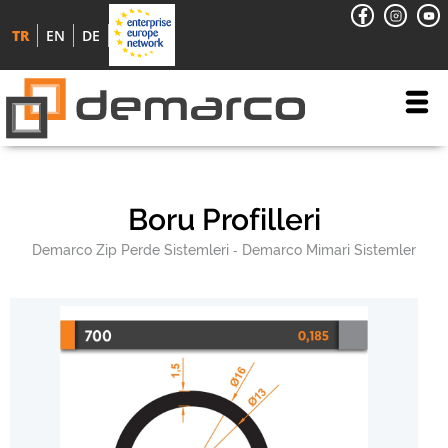
TR
EN
DE
Boru Profilleri
Demarco Zip Perde Sistemleri
Demarco Mimari Sistemler