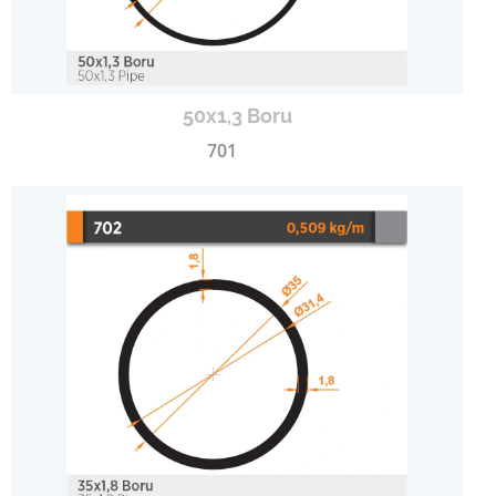
50x1,3 Boru
701