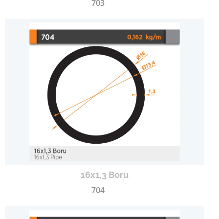
703
16x1,3 Boru
704