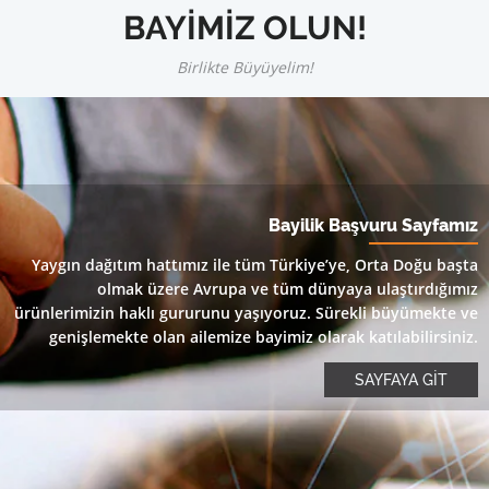
BAYİMİZ OLUN!
Birlikte Büyüyelim!
Bayilik Başvuru Sayfamız
Yaygın dağıtım hattımız ile tüm Türkiye’ye, Orta Doğu başta
olmak üzere Avrupa ve tüm dünyaya ulaştırdığımız
ürünlerimizin haklı gururunu yaşıyoruz. Sürekli büyümekte ve
genişlemekte olan ailemize bayimiz olarak katılabilirsiniz.
SAYFAYA GİT