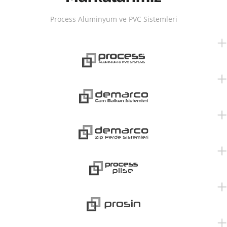
Process Alüminyum ve PVC Sistemleri