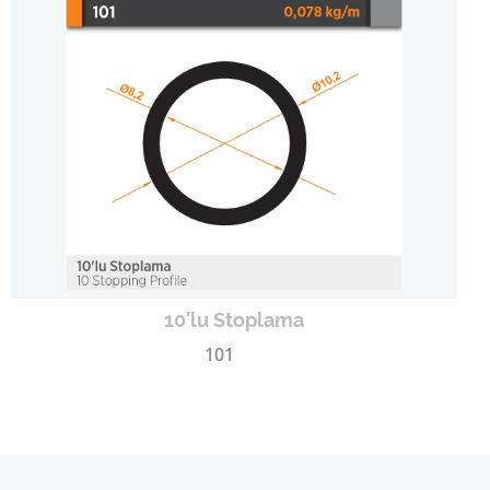
10'lu Stoplama
101