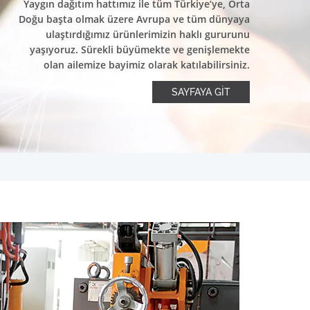
Yaygın dağıtım hattımız ile tüm Türkiye’ye, Orta
Doğu başta olmak üzere Avrupa ve tüm dünyaya
ulaştırdığımız ürünlerimizin haklı gururunu
yaşıyoruz. Sürekli büyümekte ve genişlemekte
olan ailemize bayimiz olarak katılabilirsiniz.
SAYFAYA GİT