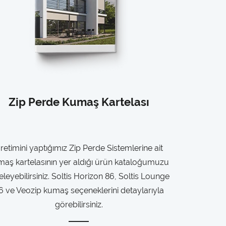
Zip Perde Kumaş Kartelası
retimini yaptığımız Zip Perde Sistemlerine ait
aş kartelasının yer aldığı ürün kataloğumuzu
eleyebilirsiniz. Soltis Horizon 86, Soltis Lounge
6 ve Veozip kumaş seçeneklerini detaylarıyla
görebilirsiniz.