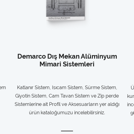
Demarco Dış Mekan Alüminyum
Mimari Sistemleri
tem
Katlanır Sistem, Isıcam Sistem, Sürme Sistem,
Ü
Giyotin Sistem, Cam Tavan Sistem ve Zip perde
kum
Sistemlerine ait Profil ve Aksesuarların yer aldığı
inc
ürün kataloğumuzu incelebilirsiniz.
9