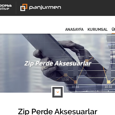
ANASAYFA
KURUMSAL
Ü
Zip Perde Aksesuarlar
Zip Perde Aksesuarlar