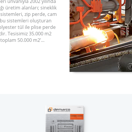
ri ünvanıyla 2002 yılında
 üretim alanları; sineklik
 sistemleri, zip perde, cam
bu sistemleri oluşturan
lyester tül ile plise perde
dir. Tesisimiz 35.000 m2
 toplam 50.000 m2’...