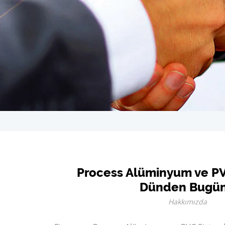
Process Alüminyum ve PV
Dünden Bugü
Hakkımızda