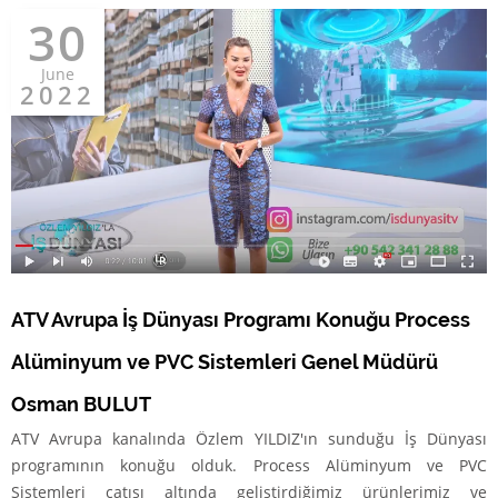
30
June
2022
ATV Avrupa İş Dünyası Programı Konuğu Process
Alüminyum ve PVC Sistemleri Genel Müdürü
Osman BULUT
ATV Avrupa kanalında Özlem YILDIZ'ın sunduğu İş Dünyası
programının konuğu olduk. Process Alüminyum ve PVC
Sistemleri çatısı altında geliştirdiğimiz ürünlerimiz ve