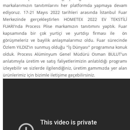
markalarımızın tanıtımlarını her platformda yapmaya devam
ediyoruz. 17-21 Mayıs 2022 tarihleri arasında İstanbul Fuar
Merkezinde gerçekleştirlen HOMETEX 2022 EV TEKSTİLİ
FUARI'nda Process Plise markamızın tanıtımını yaptık. Fuar
kapsamında bir çok yurtiçi ve yurtdışı firması ile ön
görüşmeleriz ve bayilik anlaşmalarımız oldu. Fuar sürecinde
Özlem YILDIZ'ın sunmuş olduğu "İş Dünyası" programına konuk
olduk. Process Alüminyum Genel Müdürü Osman BULUT'un
anlatımıyla üretim ve satış faliyetlerimizin anlatıldığı programı
izleyebilir ve sizlerde ilgilendiğiniz, üretim gamımızda yer alan
ürünlerimiz için bizimle iletişime geçebilirsiniz.