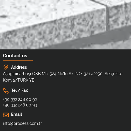
Contact us
Address
Aşağıpınarbaşı OSB Mh. 524 No'lu Sk. NO: 3/1 42250, Selçuklu-
Konya/TÜRKİYE
Tel / Fax
+90 332 248 00 92
+90 332 248 00 93
Email
info@process.com.tr